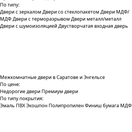
По типу:
Двери с зеркалом
Двери со стеклопакетом
Двери МДФ/
МДФ
Двери с терморазрывом
Двери металл/металл
Двери с шумоизоляцией
Двустворчатая входная дверь
Межкомнатные двери в Саратове и Энгельсе
По цене:
Недорогие двери
Премиум двери
По типу покрытия:
Эмаль
ПВХ
Экошпон
Полипропилен
Финиш бумага
МДФ