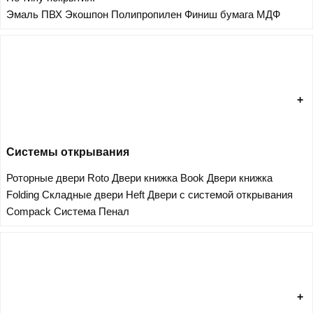
Эмаль
ПВХ
Экошпон
Полипропилен
Финиш бумага
МДФ
Системы открывания
Роторные двери Roto
Двери книжка Book
Двери книжка
Folding
Складные двери Heft
Двери с системой открывания
Compack
Система Пенал