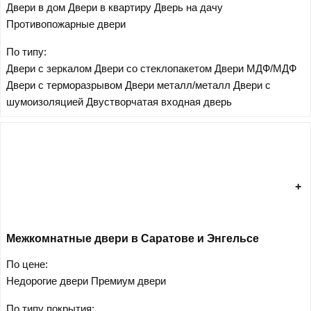
Двери в дом
Двери в квартиру
Дверь на дачу
Противопожарные двери
По типу:
Двери с зеркалом
Двери со стеклопакетом
Двери МДФ/МДФ
Двери с терморазрывом
Двери металл/металл
Двери с
шумоизоляцией
Двустворчатая входная дверь
Межкомнатные двери в Саратове и Энгельсе
По цене:
Недорогие двери
Премиум двери
По типу покрытия: