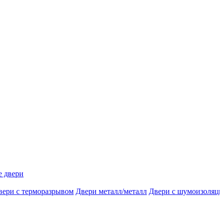
 двери
вери с терморазрывом
Двери металл/металл
Двери с шумоизоляц