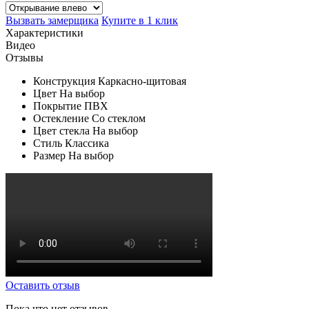
Вызвать замерщика
Купите в 1 клик
Характеристики
Видео
Отзывы
Конструкция
Каркасно-щитовая
Цвет
На выбор
Покрытие
ПВХ
Остекление
Со стеклом
Цвет стекла
На выбор
Стиль
Классика
Размер
На выбор
Оставить отзыв
Пока что нет отзывов