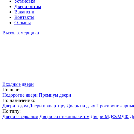
Установка
Двери оптом
Вакансии
Контакты
Отзывы
Вызов замерщика
Входные двери
По цене:
Недорогие двери
Премиум двери
По назначению:
Двери в дом
Двери в квартиру
Дверь на дачу
Противопожарные
По типу:
Двери с зеркалом
Двери со стеклопакетом
Двери МДФ/МДФ
Д