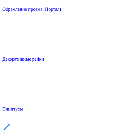
Обрамление проема (Портал)
Декоративные рейки
Плинтусы