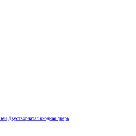
ией
Двустворчатая входная дверь