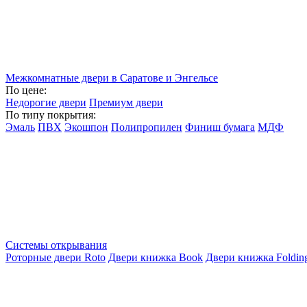
Межкомнатные двери в Саратове и Энгельсе
По цене:
Недорогие двери
Премиум двери
По типу покрытия:
Эмаль
ПВХ
Экошпон
Полипропилен
Финиш бумага
МДФ
Системы открывания
Роторные двери Roto
Двери книжка Book
Двери книжка Foldin