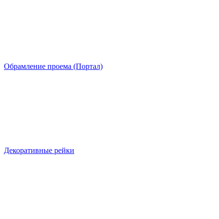
Обрамление проема (Портал)
Декоративные рейки