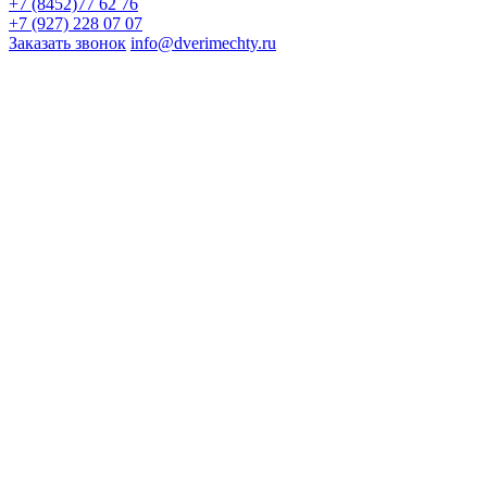
+7 (8452)77 62 76
+7 (927) 228 07 07
Заказать звонок
info@dverimechty.ru