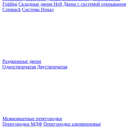
Folding
Складные двери Heft
Двери с системой открывания
Compack
Система Пенал
Раздвижные двери
Одностворчатая
Двустворчатая
Межкомнатные перегородки
Перегородки МДФ
Перегородки алюминиевые