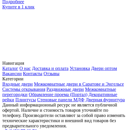
Подробнее
Купите в 1 клик
К
Навигация
Каталог
О нас
Доставка и оплата
Установка
Двери оптом
Вакансии
Контакты
Отзывы
Категории
Входные двери
Межкомнатные двери в Саратове и Энгельсе
Системы открывания
Раздвижные двери
Межкомнатные
перегородки
Обрамление проема (Портал)
Декоративные
рейки
Плинтусы
Стеновые панели МДФ
Дверная фурнитура
Данный информационный ресурс не является публичной
офертой. Наличие и стоимость товаров уточняйте по
телефону. Производители оставляют за собой право изменять
технические характеристики и внешний вид товаров без
предварительного уведомления.