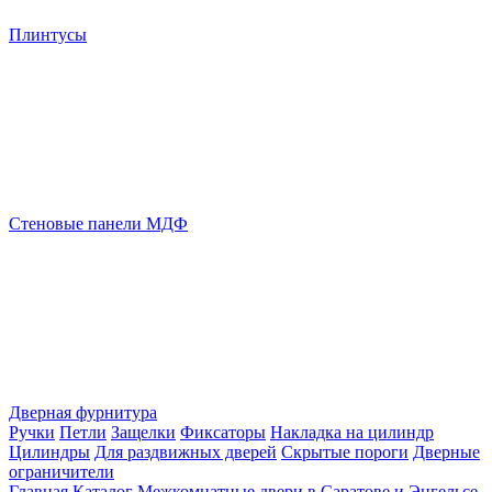
Плинтусы
Стеновые панели МДФ
Дверная фурнитура
Ручки
Петли
Защелки
Фиксаторы
Накладка на цилиндр
Цилиндры
Для раздвижных дверей
Скрытые пороги
Дверные
ограничители
Главная
Каталог
Межкомнатные двери в Саратове и Энгельсе