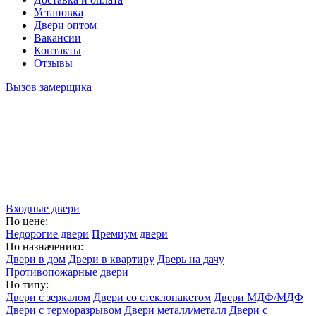
Установка
Двери оптом
Вакансии
Контакты
Отзывы
Вызов замерщика
Входные двери
По цене:
Недорогие двери
Премиум двери
По назначению:
Двери в дом
Двери в квартиру
Дверь на дачу
Противопожарные двери
По типу:
Двери с зеркалом
Двери со стеклопакетом
Двери МДФ/МДФ
Двери с терморазрывом
Двери металл/металл
Двери с