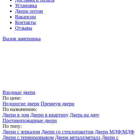
Установка
Двери оптом
Вакансии
Контакты
Отзывы
Вызов замерщика
Входные двери
По цене:
Недорогие двери
Премиум двери
По назначению:
Двери в дом
Двери в квартиру
Дверь на дачу
Противопожарные двери
По типу:
Двери с зеркалом
Двери со стеклопакетом
Двери МДФ/МДФ
Двери с терморазрывом
Двери металл/металл
Двери с