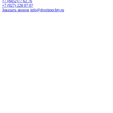
+7 (8452)77 62 76
+7 (927) 228 07 07
Заказать звонок
info@dverimechty.ru