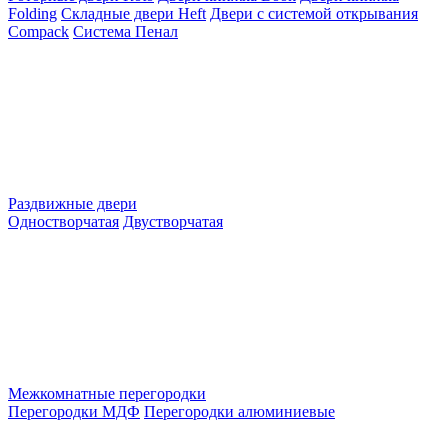
Folding
Складные двери Heft
Двери с системой открывания
Compack
Система Пенал
Раздвижные двери
Одностворчатая
Двустворчатая
Межкомнатные перегородки
Перегородки МДФ
Перегородки алюминиевые