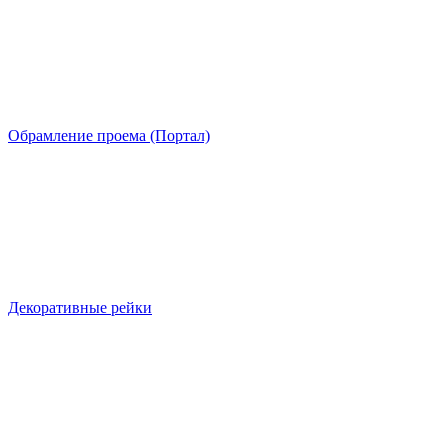
Обрамление проема (Портал)
Декоративные рейки