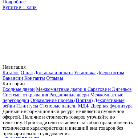
Подробнее
Купите в 1 клик
К
Навигация
Каталог
О нас
Доставка и оплата
Установка
Двери оптом
Вакансии
Контакты
Отзывы
Категории
Входные двери
Межкомнатные двери в Саратове и Энгельсе
Системы открывания
Раздвижные двери
Межкомнатные
перегородки
Обрамление проема (Портал)
Декоративные
рейки
Плинтусы
Стеновые панели МДФ
Дверная фурнитура
Данный информационный ресурс не является публичной
офертой. Наличие и стоимость товаров уточняйте по
телефону. Производители оставляют за собой право изменять
технические характеристики и внешний вид товаров без
предварительного уведомления.