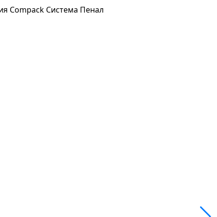
ния Compack
Система Пенал