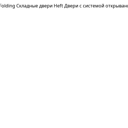
Folding
Складные двери Heft
Двери с системой открыва