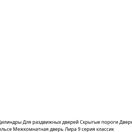
Цилиндры
Для раздвижных дверей
Скрытые пороги
Двер
ельсе
Межкомнатная дверь Лира 9 серия классик