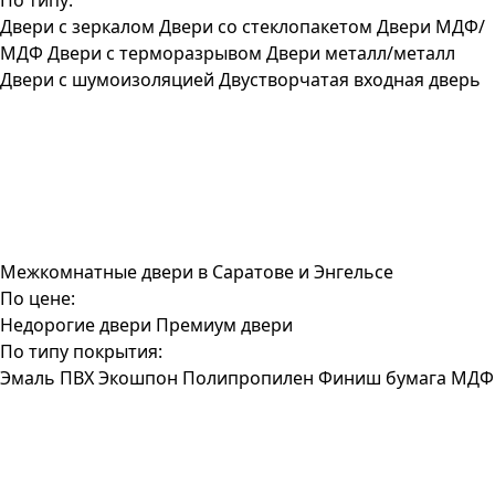
По типу:
Двери с зеркалом
Двери со стеклопакетом
Двери МДФ/
МДФ
Двери с терморазрывом
Двери металл/металл
Двери с шумоизоляцией
Двустворчатая входная дверь
Межкомнатные двери в Саратове и Энгельсе
По цене:
Недорогие двери
Премиум двери
По типу покрытия:
Эмаль
ПВХ
Экошпон
Полипропилен
Финиш бумага
МДФ