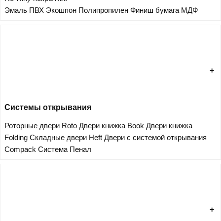
Эмаль
ПВХ
Экошпон
Полипропилен
Финиш бумага
МДФ
Системы открывания
Роторные двери Roto
Двери книжка Book
Двери книжка
Folding
Складные двери Heft
Двери с системой открывания
Compack
Система Пенал