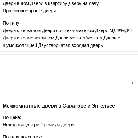
Двери в дом
Двери в квартиру
Дверь на дачу
Противопожарные двери
По типу:
Двери с зеркалом
Двери со стеклопакетом
Двери МДФ/МДФ
Двери с терморазрывом
Двери металл/металл
Двери с
шумоизоляцией
Двустворчатая входная дверь
Межкомнатные двери в Саратове и Энгельсе
По цене:
Недорогие двери
Премиум двери
По типу покрытия: