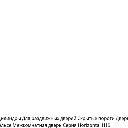
Цилиндры
Для раздвижных дверей
Скрытые пороги
Двер
ельсе
Межкомнатная дверь Серия Horizontal H19