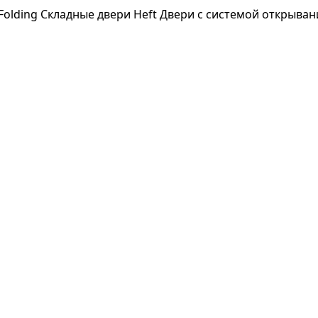
Folding
Складные двери Heft
Двери с системой открыва