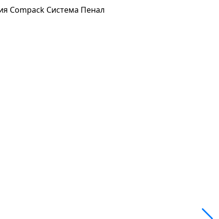
ния Compack
Система Пенал