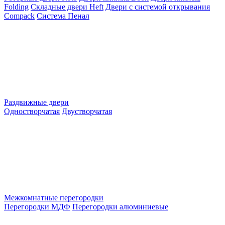
Folding
Складные двери Heft
Двери с системой открывания
Compack
Система Пенал
Раздвижные двери
Одностворчатая
Двустворчатая
Межкомнатные перегородки
Перегородки МДФ
Перегородки алюминиевые