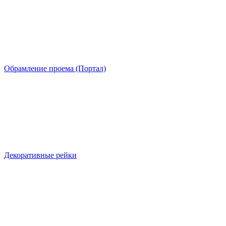
Обрамление проема (Портал)
Декоративные рейки