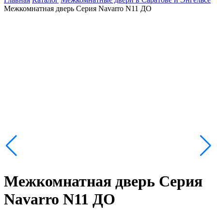
Межкомнатная дверь Серия Navarro N11 ДО
Межкомнатная дверь Серия
Navarro N11 ДО