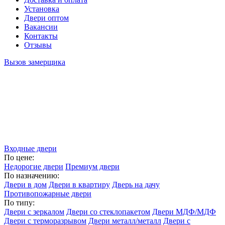
Установка
Двери оптом
Вакансии
Контакты
Отзывы
Вызов замерщика
Входные двери
По цене:
Недорогие двери
Премиум двери
По назначению:
Двери в дом
Двери в квартиру
Дверь на дачу
Противопожарные двери
По типу:
Двери с зеркалом
Двери со стеклопакетом
Двери МДФ/МДФ
Двери с терморазрывом
Двери металл/металл
Двери с