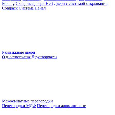
Folding
Складные двери Heft
Двери с системой открывания
Compack
Система Пенал
Раздвижные двери
Одностворчатая
Двустворчатая
Межкомнатные перегородки
Перегородки МДФ
Перегородки алюминиевые