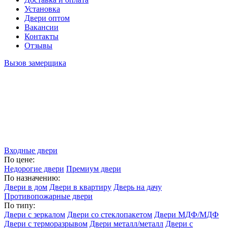
Установка
Двери оптом
Вакансии
Контакты
Отзывы
Вызов замерщика
Входные двери
По цене:
Недорогие двери
Премиум двери
По назначению:
Двери в дом
Двери в квартиру
Дверь на дачу
Противопожарные двери
По типу:
Двери с зеркалом
Двери со стеклопакетом
Двери МДФ/МДФ
Двери с терморазрывом
Двери металл/металл
Двери с