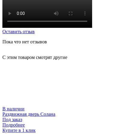
Оставить отзыв
Пока что нет отзывов
С этим товаром смотрят другие
В наличии
Раздвижная дверь Солана
Р
Под заказ
П
Подробнее
Купите в 1 клик
К