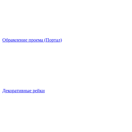
Обрамление проема (Портал)
Декоративные рейки