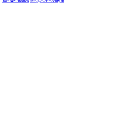
Заказать звонок
info@dverimechty.ru