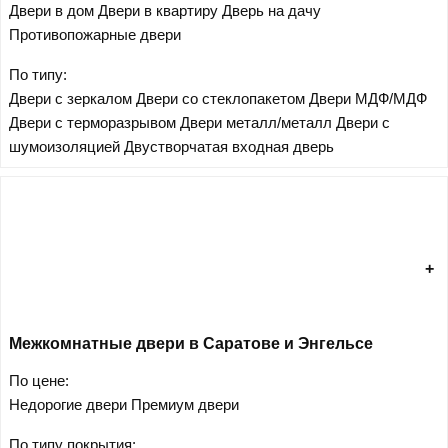
Двери в дом
Двери в квартиру
Дверь на дачу
Противопожарные двери
По типу:
Двери с зеркалом
Двери со стеклопакетом
Двери МДФ/МДФ
Двери с терморазрывом
Двери металл/металл
Двери с
шумоизоляцией
Двустворчатая входная дверь
Межкомнатные двери в Саратове и Энгельсе
По цене:
Недорогие двери
Премиум двери
По типу покрытия: