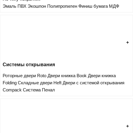
Эмаль
ПВХ
Экошпон
Полипропилен
Финиш бумага
МДФ
Системы открывания
Роторные двери Roto
Двери книжка Book
Двери книжка
Folding
Складные двери Heft
Двери с системой открывания
Compack
Система Пенал