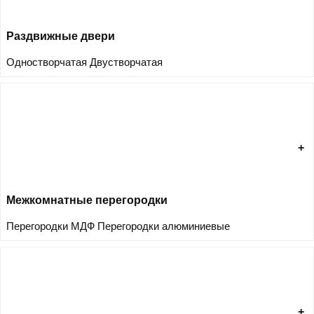
Раздвижные двери
Одностворчатая
Двустворчатая
Межкомнатные перегородки
Перегородки МДФ
Перегородки алюминиевые