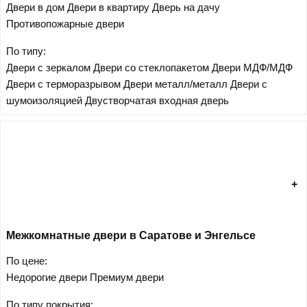
Двери в дом
Двери в квартиру
Дверь на дачу
Противопожарные двери
По типу:
Двери с зеркалом
Двери со стеклопакетом
Двери МДФ/МДФ
Двери с терморазрывом
Двери металл/металл
Двери с
шумоизоляцией
Двустворчатая входная дверь
Межкомнатные двери в Саратове и Энгельсе
По цене:
Недорогие двери
Премиум двери
По типу покрытия: