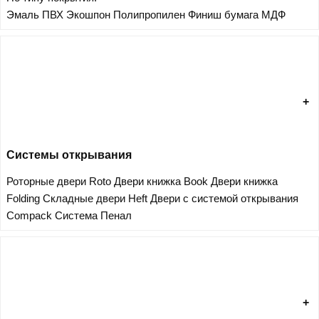
Эмаль
ПВХ
Экошпон
Полипропилен
Финиш бумага
МДФ
Системы открывания
Роторные двери Roto
Двери книжка Book
Двери книжка
Folding
Складные двери Heft
Двери с системой открывания
Compack
Система Пенал