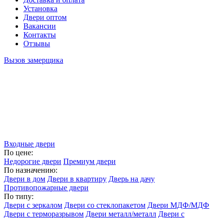
Установка
Двери оптом
Вакансии
Контакты
Отзывы
Вызов замерщика
Входные двери
По цене:
Недорогие двери
Премиум двери
По назначению:
Двери в дом
Двери в квартиру
Дверь на дачу
Противопожарные двери
По типу:
Двери с зеркалом
Двери со стеклопакетом
Двери МДФ/МДФ
Двери с терморазрывом
Двери металл/металл
Двери с