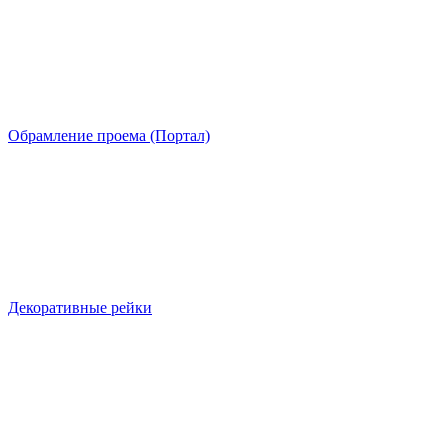
Обрамление проема (Портал)
Декоративные рейки