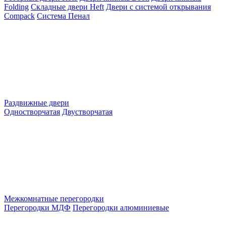
Folding
Складные двери Heft
Двери с системой открывания
Compack
Система Пенал
Раздвижные двери
Одностворчатая
Двустворчатая
Межкомнатные перегородки
Перегородки МДФ
Перегородки алюминиевые