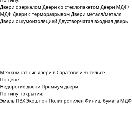
По типу:
Двери с зеркалом
Двери со стеклопакетом
Двери МДФ/
МДФ
Двери с терморазрывом
Двери металл/металл
Двери с шумоизоляцией
Двустворчатая входная дверь
Межкомнатные двери в Саратове и Энгельсе
По цене:
Недорогие двери
Премиум двери
По типу покрытия:
Эмаль
ПВХ
Экошпон
Полипропилен
Финиш бумага
МДФ