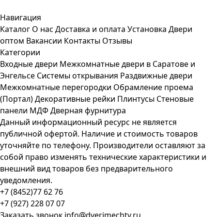
Навигация
Каталог
О нас
Доставка и оплата
Установка
Двери
оптом
Вакансии
Контакты
Отзывы
Категории
Входные двери
Межкомнатные двери в Саратове и
Энгельсе
Системы открывания
Раздвижные двери
Межкомнатные перегородки
Обрамление проема
(Портал)
Декоративные рейки
Плинтусы
Стеновые
панели МДФ
Дверная фурнитура
Данный информационный ресурс не является
публичной офертой. Наличие и стоимость товаров
уточняйте по телефону. Производители оставляют за
собой право изменять технические характеристики и
внешний вид товаров без предварительного
уведомления.
+7 (8452)77 62 76
+7 (927) 228 07 07
Заказать звонок
info@dverimechty.ru