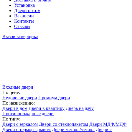
Установка
Двери оптом
Вакансии
Контакты
Отзывы
Вызов замерщика
Входные двери
По цене:
Недорогие двери
Премиум двери
По назначению:
Двери в дом
Двери в квартиру
Дверь на дачу
Противопожарные двери
По типу:
Двери с зеркалом
Двери со стеклопакетом
Двери МДФ/МДФ
Двери с терморазрывом
Двери металл/металл
Двери с