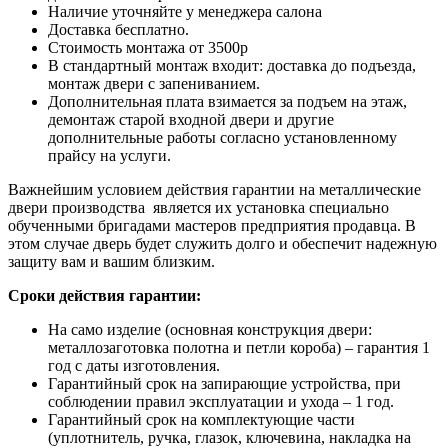
Наличие уточняйте у менеджера салона
Доставка бесплатно.
Стоимость монтажа от 3500р
В стандартный монтаж входит: доставка до подъезда,
монтаж двери с запениванием.
Дополнительная плата взимается за подъем на этаж,
демонтаж старой входной двери и другие
дополнительные работы согласно установленному
прайсу на услуги.
Важнейшим условием действия гарантии на металлические
двери производства является их установка специально
обученными бригадами мастеров предприятия продавца. В
этом случае дверь будет служить долго и обеспечит надежную
защиту вам и вашим близким.
Сроки действия гарантии:
На само изделие (основная конструкция двери:
металлозаготовка полотна и петли короба) – гарантия 1
год с даты изготовления.
Гарантийный срок на запирающие устройства, при
соблюдении правил эксплуатации и ухода – 1 год.
Гарантийный срок на комплектующие части
(уплотнитель, ручка, глазок, ключевина, накладка на