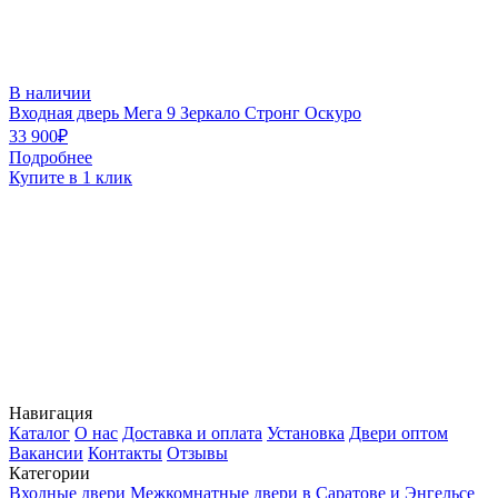
В наличии
Входная дверь Мега 9 Зеркало Стронг Оскуро
В
33 900₽
3
Подробнее
Купите в 1 клик
К
Навигация
Каталог
О нас
Доставка и оплата
Установка
Двери оптом
Вакансии
Контакты
Отзывы
Категории
Входные двери
Межкомнатные двери в Саратове и Энгельсе