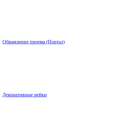
Обрамление проема (Портал)
Декоративные рейки