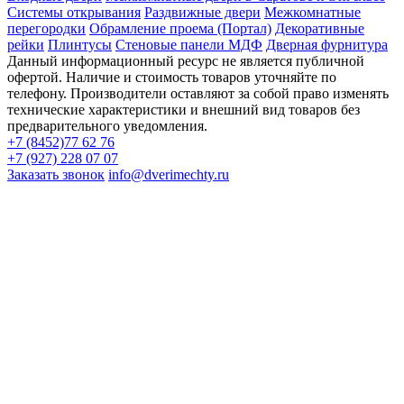
Системы открывания
Раздвижные двери
Межкомнатные
перегородки
Обрамление проема (Портал)
Декоративные
рейки
Плинтусы
Стеновые панели МДФ
Дверная фурнитура
Данный информационный ресурс не является публичной
офертой. Наличие и стоимость товаров уточняйте по
телефону. Производители оставляют за собой право изменять
технические характеристики и внешний вид товаров без
предварительного уведомления.
+7 (8452)77 62 76
+7 (927) 228 07 07
Заказать звонок
info@dverimechty.ru