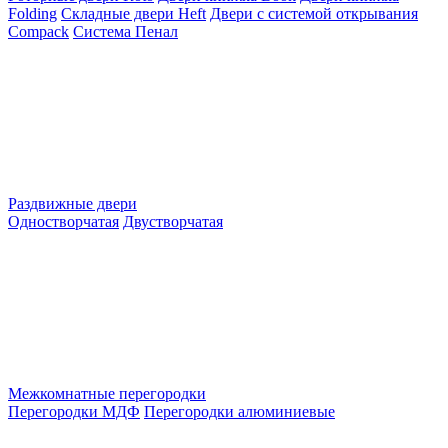
Folding
Складные двери Heft
Двери с системой открывания
Compack
Система Пенал
Раздвижные двери
Одностворчатая
Двустворчатая
Межкомнатные перегородки
Перегородки МДФ
Перегородки алюминиевые