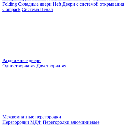
Folding
Складные двери Heft
Двери с системой открывания
Compack
Система Пенал
Раздвижные двери
Одностворчатая
Двустворчатая
Межкомнатные перегородки
Перегородки МДФ
Перегородки алюминиевые