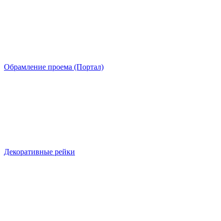
Обрамление проема (Портал)
Декоративные рейки