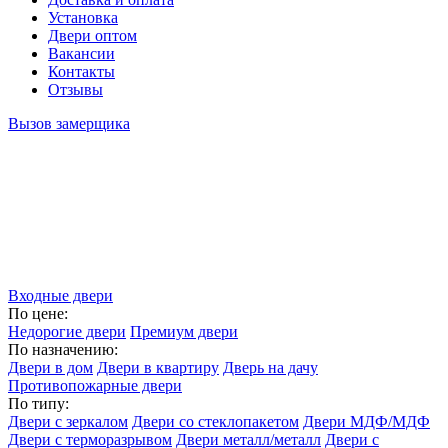
Установка
Двери оптом
Вакансии
Контакты
Отзывы
Вызов замерщика
Входные двери
По цене:
Недорогие двери
Премиум двери
По назначению:
Двери в дом
Двери в квартиру
Дверь на дачу
Противопожарные двери
По типу:
Двери с зеркалом
Двери со стеклопакетом
Двери МДФ/МДФ
Двери с терморазрывом
Двери металл/металл
Двери с