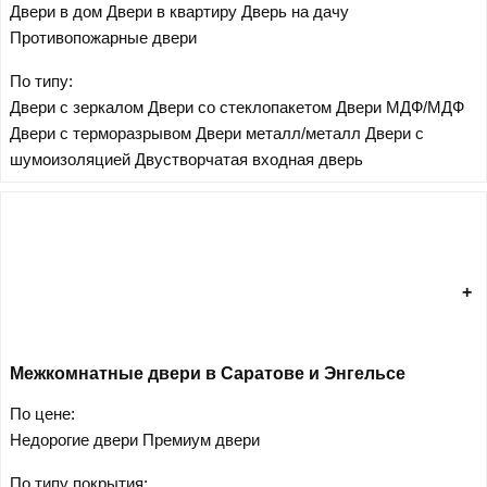
Двери в дом
Двери в квартиру
Дверь на дачу
Противопожарные двери
По типу:
Двери с зеркалом
Двери со стеклопакетом
Двери МДФ/МДФ
Двери с терморазрывом
Двери металл/металл
Двери с
шумоизоляцией
Двустворчатая входная дверь
Межкомнатные двери в Саратове и Энгельсе
По цене:
Недорогие двери
Премиум двери
По типу покрытия: