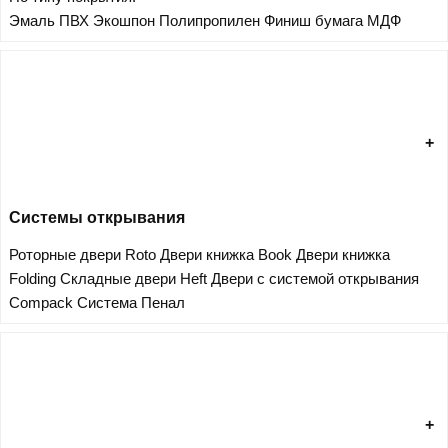
Эмаль
ПВХ
Экошпон
Полипропилен
Финиш бумага
МДФ
Системы открывания
Роторные двери Roto
Двери книжка Book
Двери книжка
Folding
Складные двери Heft
Двери с системой открывания
Compack
Система Пенал