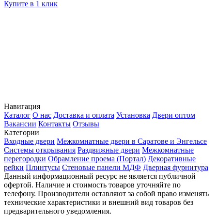
Купите в 1 клик
К
Навигация
Каталог
О нас
Доставка и оплата
Установка
Двери оптом
Вакансии
Контакты
Отзывы
Категории
Входные двери
Межкомнатные двери в Саратове и Энгельсе
Системы открывания
Раздвижные двери
Межкомнатные
перегородки
Обрамление проема (Портал)
Декоративные
рейки
Плинтусы
Стеновые панели МДФ
Дверная фурнитура
Данный информационный ресурс не является публичной
офертой. Наличие и стоимость товаров уточняйте по
телефону. Производители оставляют за собой право изменять
технические характеристики и внешний вид товаров без
предварительного уведомления.