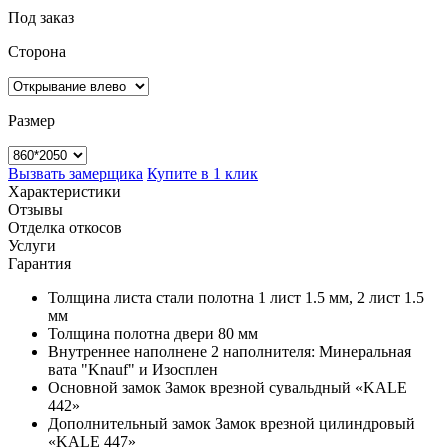
Под заказ
Сторона
Размер
Вызвать замерщика
Купите в 1 клик
Характеристики
Отзывы
Отделка откосов
Услуги
Гарантия
Толщина листа стали полотна
1 лист 1.5 мм, 2 лист 1.5
мм
Толщина полотна двери
80 мм
Внутреннее наполнене
2 наполнителя: Минеральная
вата "Knauf" и Изосплен
Основной замок
Замок врезной сувальдный «KALE
442»
Дополнительный замок
Замок врезной цилиндровый
«KALE 447»