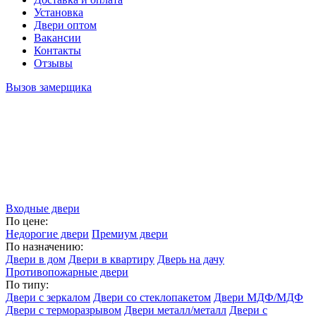
Установка
Двери оптом
Вакансии
Контакты
Отзывы
Вызов замерщика
Входные двери
По цене:
Недорогие двери
Премиум двери
По назначению:
Двери в дом
Двери в квартиру
Дверь на дачу
Противопожарные двери
По типу:
Двери с зеркалом
Двери со стеклопакетом
Двери МДФ/МДФ
Двери с терморазрывом
Двери металл/металл
Двери с