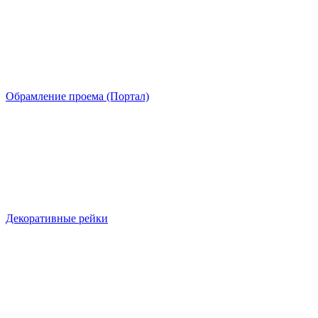
Обрамление проема (Портал)
Декоративные рейки