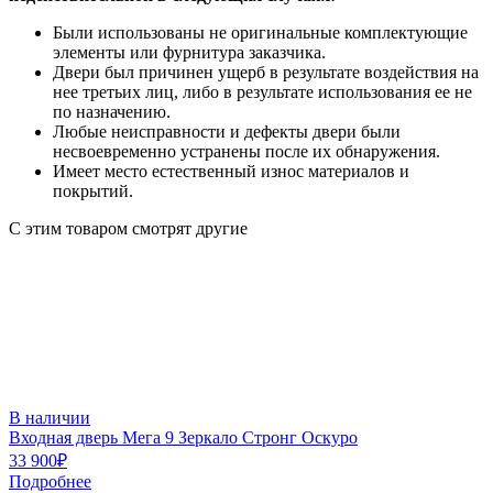
Были использованы не оригинальные комплектующие
элементы или фурнитура заказчика.
Двери был причинен ущерб в результате воздействия на
нее третьих лиц, либо в результате использования ее не
по назначению.
Любые неисправности и дефекты двери были
несвоевременно устранены после их обнаружения.
Имеет место естественный износ материалов и
покрытий.
С этим товаром смотрят другие
В наличии
Входная дверь Мега 9 Зеркало Стронг Оскуро
В
33 900₽
3
Подробнее