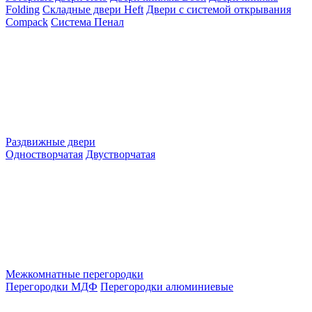
Folding
Складные двери Heft
Двери с системой открывания
Compack
Система Пенал
Раздвижные двери
Одностворчатая
Двустворчатая
Межкомнатные перегородки
Перегородки МДФ
Перегородки алюминиевые