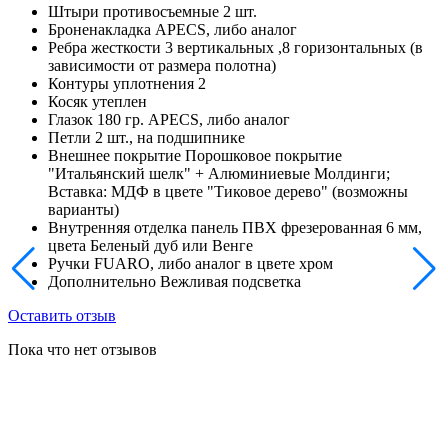
Штыри противосъемные
2 шт.
Броненакладка
APECS, либо аналог
Ребра жесткости
3 вертикальных ,8 горизонтальных (в
зависимости от размера полотна)
Контуры уплотнения
2
Косяк
утеплен
Глазок
180 гр. APECS, либо аналог
Петли
2 шт., на подшипнике
Внешнее покрытие
Порошковое покрытие
"Итальянский шелк" + Алюминиевые Молдинги;
Вставка: МДФ в цвете "Тиковое дерево" (возможны
варианты)
Внутренняя отделка
панель ПВХ фрезерованная 6 мм,
цвета Беленый дуб или Венге
Ручки
FUARO, либо аналог в цвете хром
Дополнительно
Вежливая подсветка
Оставить отзыв
Пока что нет отзывов