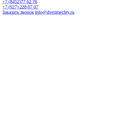
+7 (8452)77 62 76
+7 (927) 228 07 07
Заказать звонок
info@dverimechty.ru